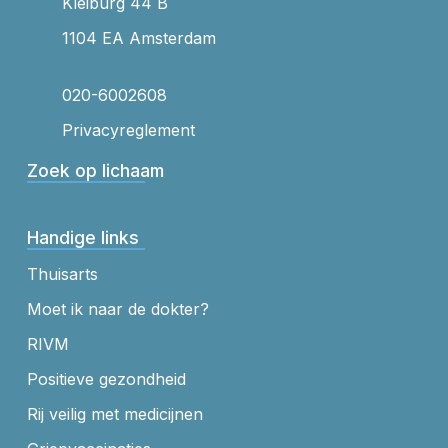
Kleiburg 44 B
1104 EA Amsterdam
020-6002608
Privacyreglement
Zoek op lichaam
Handige links
Thuisarts
Moet ik naar de dokter?
RIVM
Positieve gezondheid
Rij veilig met medicijnen