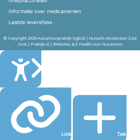
Griepvaccinaties
Informatie over medicamenten
Laatste levensfase
© Copyright 2026 Huisartsenpraktijk Ogbuli | Huisarts Amsterdam Zuid
Oost | Praktijk.nl | Websites & E-health voor Huisartsen
Sluiten
Links onderstrepen
Tekst gro