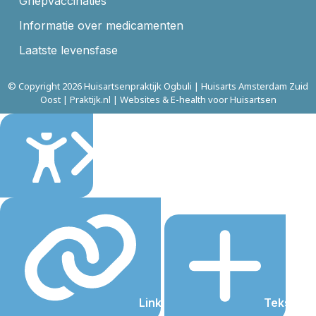
Griepvaccinaties
Informatie over medicamenten
Laatste levensfase
© Copyright 2026 Huisartsenpraktijk Ogbuli | Huisarts Amsterdam Zuid
Oost | Praktijk.nl | Websites & E-health voor Huisartsen
Sluiten
Links onderstrepen
Tekst gro