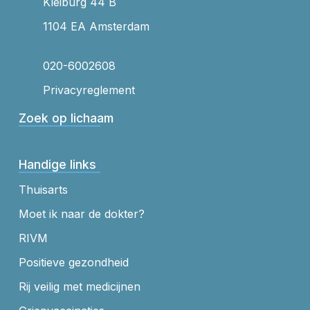
Kleiburg 44 B
1104 EA Amsterdam
020-6002608
Privacyreglement
Zoek op lichaam
Handige links
Thuisarts
Moet ik naar de dokter?
RIVM
Positieve gezondheid
Rij veilig met medicijnen