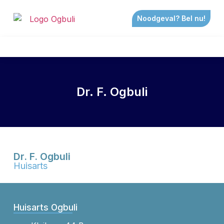
Noodgeval? Bel nu!
Dr. F. Ogbuli
Dr. F. Ogbuli
Huisarts
Huisarts Ogbuli